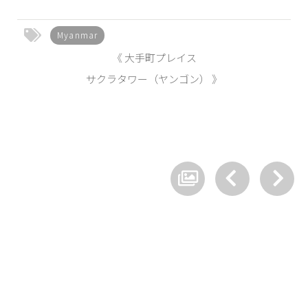
Myanmar
《 大手町プレイス
サクラタワー（ヤンゴン） 》
© 2026 Shigeru Sakiyama Architect & Planner All Rights Reserved.