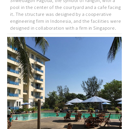
Shwedagon Pagoda, the symbol of Yangon, with a
pool in the center of the courtyard and a cafe facing
it. The structure was designed by a cooperative
engineering firm in Indonesia, and the facilities were
designed in collaboration with a firm in Singapore.