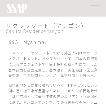
サクラリゾート（ヤンゴン）
Sakura Residence Yangon
1995 Myanmar
ミャンマー、ヤンゴン市における外国人向けのサービ
スアパートメント。サクラタワーと同じ日本の投資家
によるプロジェクトで、日本設計東京本社にて行った
基本計画を全面見直し、基本設計・実施設計～施工業
者選定、工事監理をシンガポール事務所にて行った。
旧市街地からは北に離れているが、INYA LAKEという
湖に近く地下水が豊富なために、イギリス植民地時代
には住宅地として最も価値の高いエリアとされた場所
に建つ。ヤンゴンのシンボルである黄金の寺院「シュ